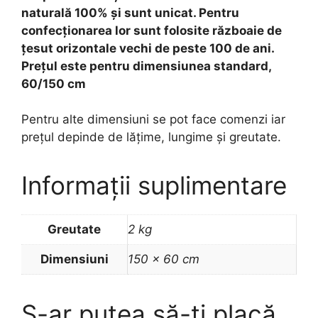
naturală 100% și sunt unicat. Pentru
confecționarea lor sunt folosite războaie de
țesut orizontale vechi de peste 100 de ani.
Prețul este pentru dimensiunea standard,
60/150 cm
Pentru alte dimensiuni se pot face comenzi iar
prețul depinde de lățime, lungime și greutate.
Informații suplimentare
Greutate
2 kg
Dimensiuni
150 × 60 cm
S-ar putea să-ți placă