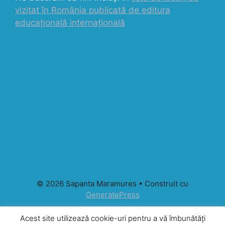
vizitat în România publicată de editura
educațională internațională
© 2026 Sapanta Maramures
• Construit cu
GeneratePress
Acest site utilizează cookie-uri pentru a vă îmbunătăți