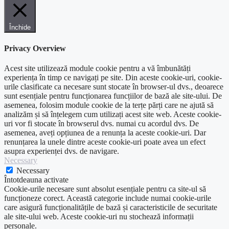
Închide
Privacy Overview
Acest site utilizează module cookie pentru a vă îmbunătăți
experiența în timp ce navigați pe site. Din aceste cookie-uri, cookie-
urile clasificate ca necesare sunt stocate în browser-ul dvs., deoarece
sunt esențiale pentru funcționarea funcțiilor de bază ale site-ului. De
asemenea, folosim module cookie de la terțe părți care ne ajută să
analizăm și să înțelegem cum utilizați acest site web. Aceste cookie-
uri vor fi stocate în browserul dvs. numai cu acordul dvs. De
asemenea, aveți opțiunea de a renunța la aceste cookie-uri. Dar
renunțarea la unele dintre aceste cookie-uri poate avea un efect
asupra experienței dvs. de navigare.
Necessary
Necessary
Întotdeauna activate
Cookie-urile necesare sunt absolut esențiale pentru ca site-ul să
funcționeze corect. Această categorie include numai cookie-urile
care asigură funcționalitățile de bază și caracteristicile de securitate
ale site-ului web. Aceste cookie-uri nu stochează informații
personale.