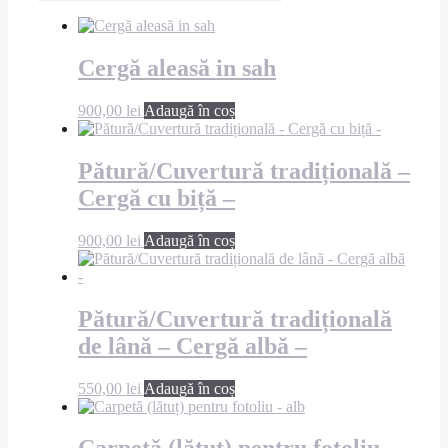
Cergă aleasă in sah
900,00
lei
Adaugă în coș
Pătură/Cuvertură tradițională –
Cergă cu biță –
900,00
lei
Adaugă în coș
Pătură/Cuvertură tradițională
de lână – Cergă albă –
550,00
lei
Adaugă în coș