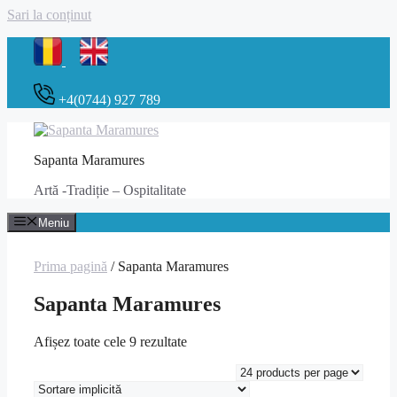
Sari la conținut
+4(0744) 927 789
Sapanta Maramures
Artă -Tradiție – Ospitalitate
Meniu
Prima pagină
/ Sapanta Maramures
Sapanta Maramures
Afișez toate cele 9 rezultate