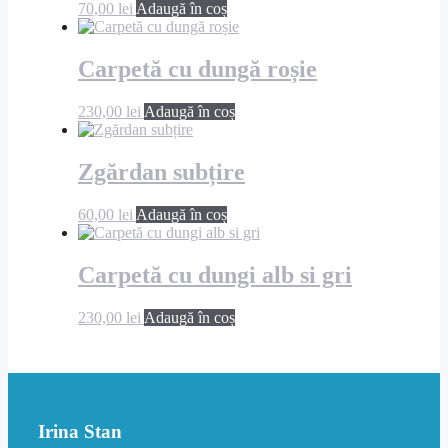
70,00
lei
Adaugă în coș
Carpetă cu dungă roșie
230,00
lei
Adaugă în coș
Zgărdan subțire
60,00
lei
Adaugă în coș
Carpetă cu dungi alb si gri
230,00
lei
Adaugă în coș
Irina Stan