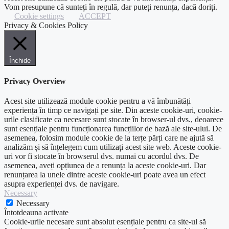
Vom presupune că sunteți în regulă, dar puteți renunța, dacă doriți.
Cookie settings
ACCEPT
Privacy & Cookies Policy
Închide
Privacy Overview
Acest site utilizează module cookie pentru a vă îmbunătăți
experiența în timp ce navigați pe site. Din aceste cookie-uri, cookie-
urile clasificate ca necesare sunt stocate în browser-ul dvs., deoarece
sunt esențiale pentru funcționarea funcțiilor de bază ale site-ului. De
asemenea, folosim module cookie de la terțe părți care ne ajută să
analizăm și să înțelegem cum utilizați acest site web. Aceste cookie-
uri vor fi stocate în browserul dvs. numai cu acordul dvs. De
asemenea, aveți opțiunea de a renunța la aceste cookie-uri. Dar
renunțarea la unele dintre aceste cookie-uri poate avea un efect
asupra experienței dvs. de navigare.
Necessary
Necessary
Întotdeauna activate
Cookie-urile necesare sunt absolut esențiale pentru ca site-ul să