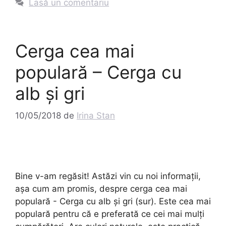
Lasă un comentariu
Cerga cea mai
populară – Cerga cu
alb și gri
10/05/2018
de
Irina Stan
Bine v-am regăsit! Astăzi vin cu noi informații,
așa cum am promis, despre cerga cea mai
populară - Cerga cu alb și gri (sur). Este cea mai
populară pentru că e preferată ce cei mai mulți