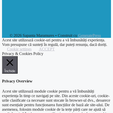
© 2026 Sapanta Maramures
• Construit cu
GeneratePress
Acest site utilizează cookie-uri pentru a vă îmbunătăți experiența.
Vom presupune că sunteți în regulă, dar puteți renunța, dacă doriți.
Cookie settings
ACCEPT
Privacy & Cookies Policy
Închide
Privacy Overview
Acest site utilizează module cookie pentru a vă îmbunătăți
experiența în timp ce navigați pe site. Din aceste cookie-uri, cookie-
urile clasificate ca necesare sunt stocate în browser-ul dvs., deoarece
sunt esențiale pentru funcționarea funcțiilor de bază ale site-ului. De
asemenea, folosim module cookie de la terțe părți care ne ajută să