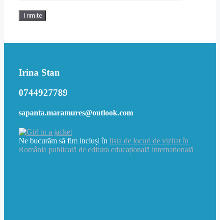
Irina Stan
0744927789
sapanta.maramures@outlook.com
Ne bucurăm să fim incluși în
lista de locuri de vizitat în
România publicată de editura educațională internațională