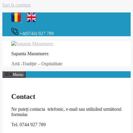
Sari la conținut
+4(0744) 927 789
Sapanta Maramures
Artă -Tradiție – Ospitalitate
Meniu
Contact
Ne puteți contacta telefonic, e-mail sau utilizând următorul
formular.
Tel. 0744 927 789