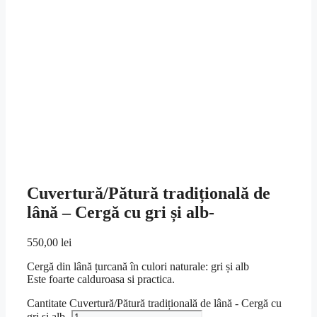
Cuvertură/Pătură tradițională de
lână – Cergă cu gri și alb-
550,00
lei
Cergă din lână țurcană în culori naturale: gri și alb
Este foarte calduroasa si practica.
Cantitate Cuvertură/Pătură tradițională de lână - Cergă cu
gri și alb-