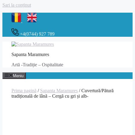
Sari la conținut
+4(0744) 927 789
Sapanta Maramures
Artă -Tradiție – Ospitalitate
Meniu
Prima pagină
/
Sapanta Maramures
/ Cuvertură/Pătură
tradițională de lână – Cergă cu gri și alb-