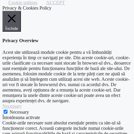
Cookie settings
ACCEPT
Privacy & Cookies Policy
Închide
Privacy Overview
Acest site utilizează module cookie pentru a vă îmbunătăți
experiența în timp ce navigați pe site. Din aceste cookie-uri, cookie-
urile clasificate ca necesare sunt stocate în browser-ul dvs., deoarece
sunt esențiale pentru funcționarea funcțiilor de bază ale site-ului. De
asemenea, folosim module cookie de la terțe părți care ne ajută să
analizăm și să înțelegem cum utilizați acest site web. Aceste cookie-
uri vor fi stocate în browserul dvs. numai cu acordul dvs. De
asemenea, aveți opțiunea de a renunța la aceste cookie-uri. Dar
renunțarea la unele dintre aceste cookie-uri poate avea un efect
asupra experienței dvs. de navigare.
Necessary
Necessary
Întotdeauna activate
Cookie-urile necesare sunt absolut esențiale pentru ca site-ul să
funcționeze corect. Această categorie include numai cookie-urile
care asigură funcționalitățile de bază și caracteristicile de securitate