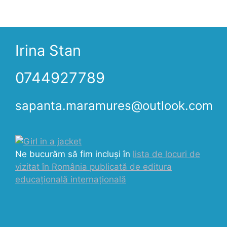
Irina Stan
0744927789
sapanta.maramures@outlook.com
Ne bucurăm să fim incluși în
lista de locuri de
vizitat în România publicată de editura
educațională internațională