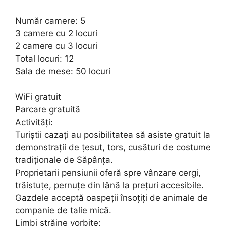
Număr camere: 5
3 camere cu 2 locuri
2 camere cu 3 locuri
Total locuri: 12
Sala de mese: 50 locuri
WiFi gratuit
Parcare gratuită
Activități:
Turiștii cazați au posibilitatea să asiste gratuit la
demonstrații de țesut, tors, cusături de costume
tradiționale de Săpânța.
Proprietarii pensiunii oferă spre vânzare cergi,
trăistuțe, pernuțe din lână la prețuri accesibile.
Gazdele acceptă oaspeții însoțiți de animale de
companie de talie mică.
Limbi străine vorbite: