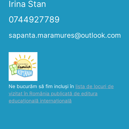
Irina Stan
0744927789
sapanta.maramures@outlook.com
Ne bucurăm să fim incluși în
lista de locuri de
vizitat în România publicată de editura
educațională internațională