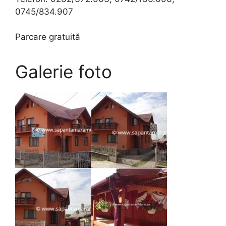
0745/834.907
Parcare gratuită
Galerie foto