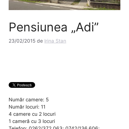
Pensiunea „Adi”
23/02/2015
de
Irina Stan
Număr camere: 5
Număr locuri: 11
4 camere cu 2 locuri
1 cameră cu 3 locuri
Telefon: 0262/372.063; 0742/136.606;