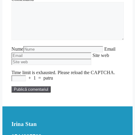
Nume
Email
Site web
Time limit is exhausted. Please reload the CAPTCHA.
+
1
=
patru
Irina Stan