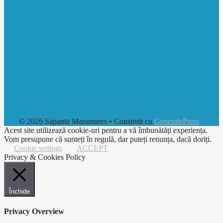
© 2026 Sapanta Maramures
• Construit cu
GeneratePress
Acest site utilizează cookie-uri pentru a vă îmbunătăți experiența.
Vom presupune că sunteți în regulă, dar puteți renunța, dacă doriți.
Cookie settings
ACCEPT
Privacy & Cookies Policy
Închide
Privacy Overview