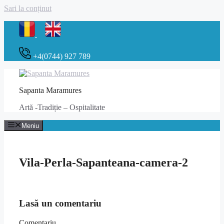
Sari la conținut
+4(0744) 927 789
Sapanta Maramures
Artă -Tradiție – Ospitalitate
Meniu
Vila-Perla-Sapanteana-camera-2
Lasă un comentariu
Comentariu