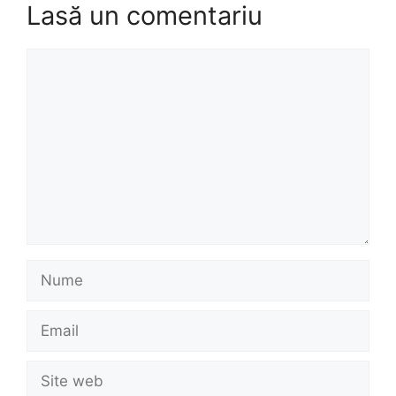
Lasă un comentariu
Comentariu
Nume
Email
Site
web