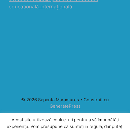
educațională internațională
© 2026 Sapanta Maramures
• Construit cu
GeneratePress
Acest site utilizează cookie-uri pentru a vă îmbunătăți
experiența. Vom presupune că sunteți în regulă, dar puteți