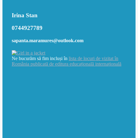
Irina Stan
0744927789
sapanta.maramures@outlook.com
Ne bucurăm să fim incluși în
lista de locuri de vizitat în
România publicată de editura educațională internațională