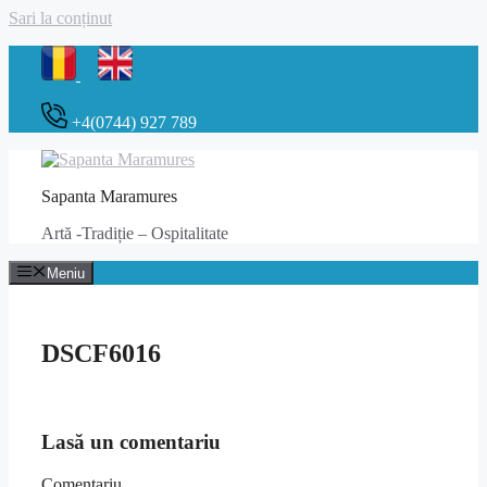
Sari la conținut
+4(0744) 927 789
Sapanta Maramures
Artă -Tradiție – Ospitalitate
Meniu
DSCF6016
Lasă un comentariu
Comentariu