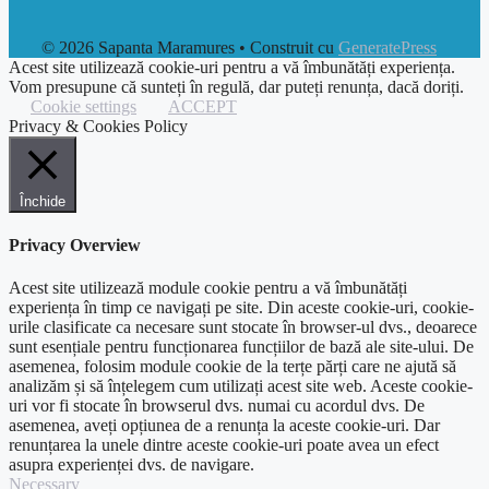
© 2026 Sapanta Maramures
• Construit cu
GeneratePress
Acest site utilizează cookie-uri pentru a vă îmbunătăți experiența.
Vom presupune că sunteți în regulă, dar puteți renunța, dacă doriți.
Cookie settings
ACCEPT
Privacy & Cookies Policy
Închide
Privacy Overview
Acest site utilizează module cookie pentru a vă îmbunătăți
experiența în timp ce navigați pe site. Din aceste cookie-uri, cookie-
urile clasificate ca necesare sunt stocate în browser-ul dvs., deoarece
sunt esențiale pentru funcționarea funcțiilor de bază ale site-ului. De
asemenea, folosim module cookie de la terțe părți care ne ajută să
analizăm și să înțelegem cum utilizați acest site web. Aceste cookie-
uri vor fi stocate în browserul dvs. numai cu acordul dvs. De
asemenea, aveți opțiunea de a renunța la aceste cookie-uri. Dar
renunțarea la unele dintre aceste cookie-uri poate avea un efect
asupra experienței dvs. de navigare.
Necessary