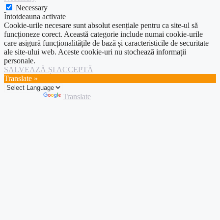
Necessary
Întotdeauna activate
Cookie-urile necesare sunt absolut esențiale pentru ca site-ul să
funcționeze corect. Această categorie include numai cookie-urile
care asigură funcționalitățile de bază și caracteristicile de securitate
ale site-ului web. Aceste cookie-uri nu stochează informații
personale.
SALVEAZĂ ȘI ACCEPTĂ
Translate »
Powered by
Translate