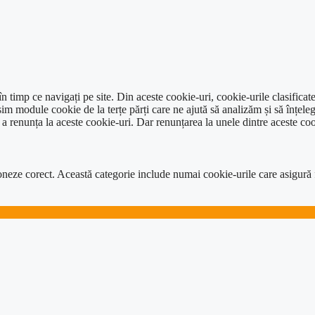
 timp ce navigați pe site. Din aceste cookie-uri, cookie-urile clasificat
im module cookie de la terțe părți care ne ajută să analizăm și să înțeleg
renunța la aceste cookie-uri. Dar renunțarea la unele dintre aceste coo
neze corect. Această categorie include numai cookie-urile care asigură func