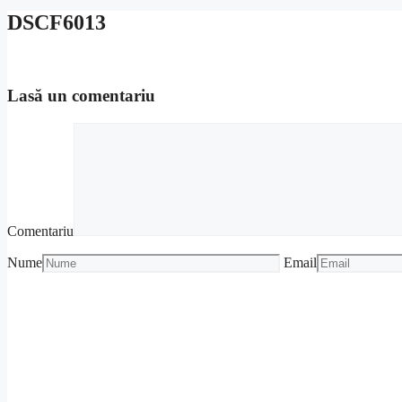
DSCF6013
Lasă un comentariu
Comentariu
Nume
Email