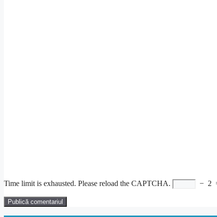
Time limit is exhausted. Please reload the CAPTCHA.
−
2