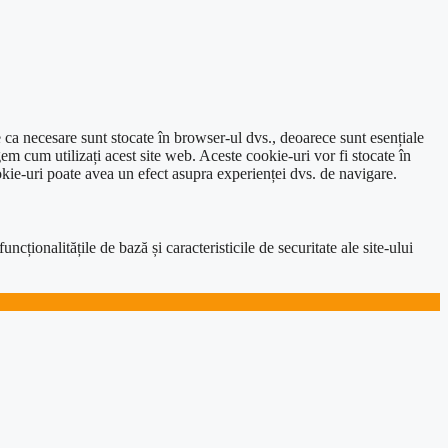
e ca necesare sunt stocate în browser-ul dvs., deoarece sunt esențiale
em cum utilizați acest site web. Aceste cookie-uri vor fi stocate în
kie-uri poate avea un efect asupra experienței dvs. de navigare.
ționalitățile de bază și caracteristicile de securitate ale site-ului