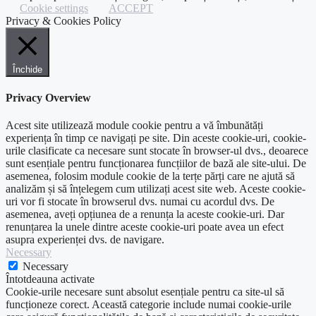
Cookie settings
ACCEPT
Privacy & Cookies Policy
Închide
Privacy Overview
Acest site utilizează module cookie pentru a vă îmbunătăți
experiența în timp ce navigați pe site. Din aceste cookie-uri, cookie-
urile clasificate ca necesare sunt stocate în browser-ul dvs., deoarece
sunt esențiale pentru funcționarea funcțiilor de bază ale site-ului. De
asemenea, folosim module cookie de la terțe părți care ne ajută să
analizăm și să înțelegem cum utilizați acest site web. Aceste cookie-
uri vor fi stocate în browserul dvs. numai cu acordul dvs. De
asemenea, aveți opțiunea de a renunța la aceste cookie-uri. Dar
renunțarea la unele dintre aceste cookie-uri poate avea un efect
asupra experienței dvs. de navigare.
Necessary
Necessary
Întotdeauna activate
Cookie-urile necesare sunt absolut esențiale pentru ca site-ul să
funcționeze corect. Această categorie include numai cookie-urile