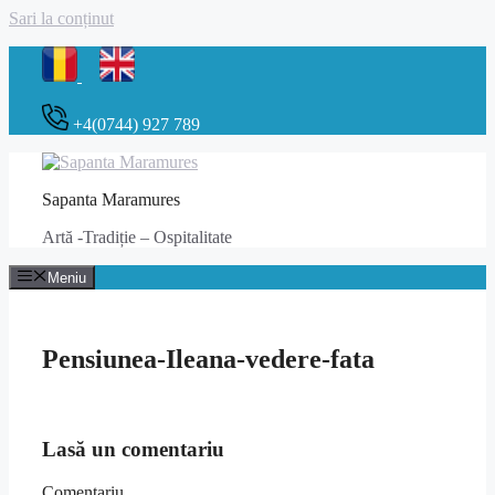
Sari la conținut
+4(0744) 927 789
Sapanta Maramures
Artă -Tradiție – Ospitalitate
Meniu
Pensiunea-Ileana-vedere-fata
Lasă un comentariu
Comentariu