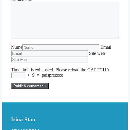
Nume
Email
Site web
Time limit is exhausted. Please reload the CAPTCHA.
+
9
=
paisprezece
Irina Stan