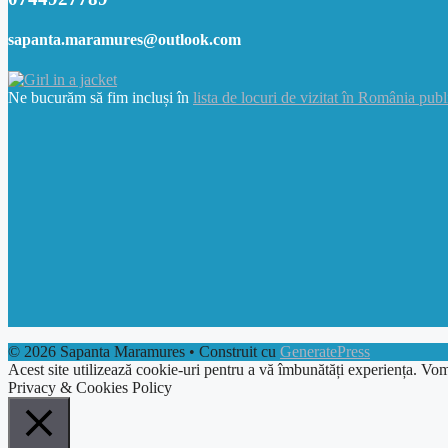
sapanta.maramures@outlook.com
Ne bucurăm să fim incluși în
lista de locuri de vizitat în România publ
© 2026 Sapanta Maramures
• Construit cu
GeneratePress
Acest site utilizează cookie-uri pentru a vă îmbunătăți experiența. Vom
Privacy & Cookies Policy