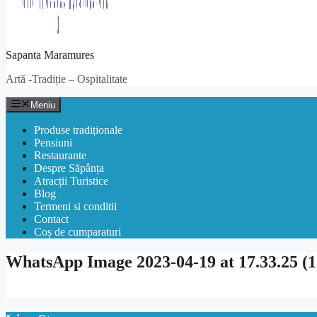
Sapanta Maramures
Artă -Tradiție – Ospitalitate
Meniu
Produse tradiționale
Pensiuni
Restaurante
Despre Săpânța
Atracții Turistice
Blog
Termeni si conditii
Contact
Coș de cumparaturi
WhatsApp Image 2023-04-19 at 17.33.25 (1