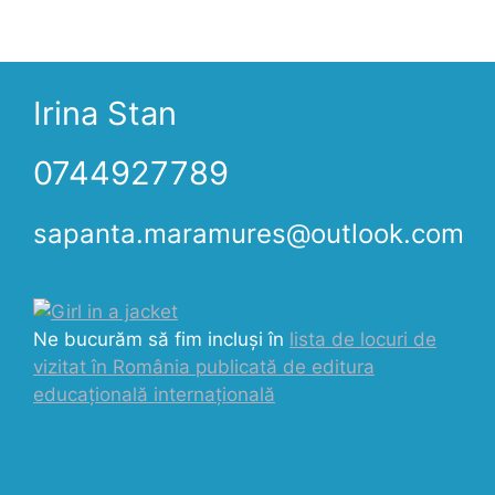
Irina Stan
0744927789
sapanta.maramures@outlook.com
Ne bucurăm să fim incluși în
lista de locuri de
vizitat în România publicată de editura
educațională internațională