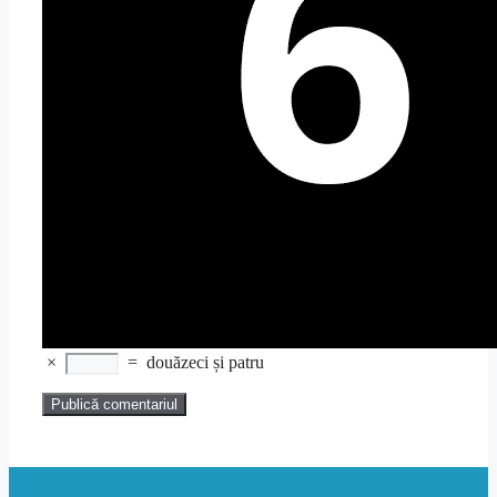
×
=
douăzeci și patru