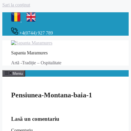
Sari la conținut
+4(0744) 927 789
Sapanta Maramures
Artă -Tradiție – Ospitalitate
Meniu
Pensiunea-Montana-baia-1
Lasă un comentariu
Comentariu