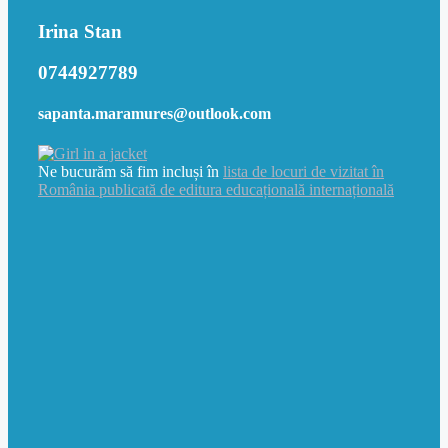
Irina Stan
0744927789
sapanta.maramures@outlook.com
Ne bucurăm să fim incluși în
lista de locuri de vizitat în
România publicată de editura educațională internațională