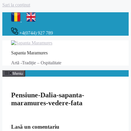
Sari la conținut
+4(0744) 927 789
Sapanta Maramures
Artă -Tradiție – Ospitalitate
Meniu
Pensiune-Dalia-sapanta-
maramures-vedere-fata
Lasă un comentariu