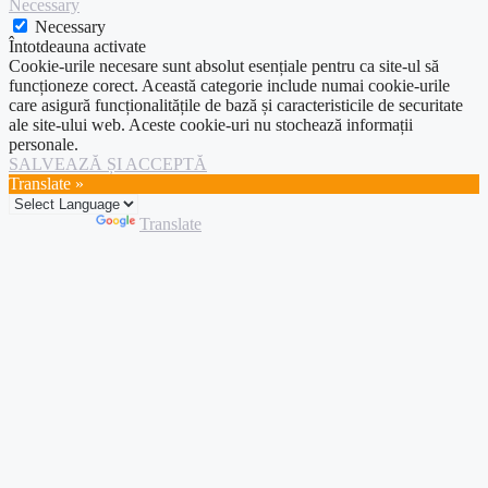
Necessary
Necessary
Întotdeauna activate
Cookie-urile necesare sunt absolut esențiale pentru ca site-ul să
funcționeze corect. Această categorie include numai cookie-urile
care asigură funcționalitățile de bază și caracteristicile de securitate
ale site-ului web. Aceste cookie-uri nu stochează informații
personale.
SALVEAZĂ ȘI ACCEPTĂ
Translate »
Powered by
Translate