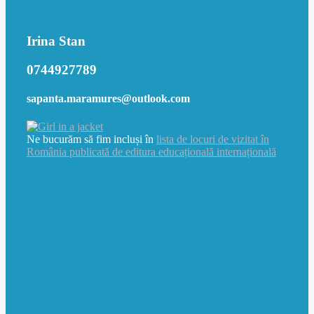
Irina Stan
0744927789
sapanta.maramures@outlook.com
Ne bucurăm să fim incluși în
lista de locuri de vizitat în
România publicată de editura educațională internațională