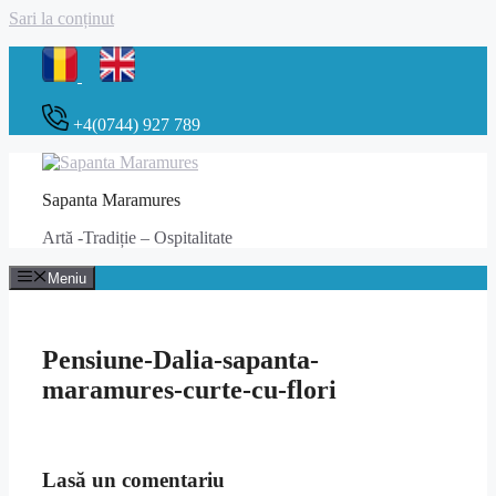
Sari la conținut
+4(0744) 927 789
Sapanta Maramures
Artă -Tradiție – Ospitalitate
Meniu
Pensiune-Dalia-sapanta-
maramures-curte-cu-flori
Lasă un comentariu