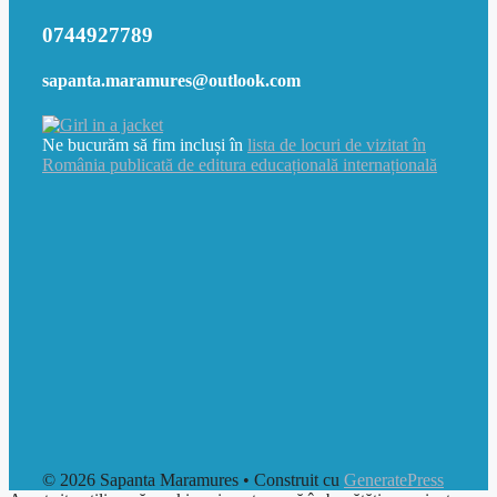
0744927789
sapanta.maramures@outlook.com
Ne bucurăm să fim incluși în
lista de locuri de vizitat în
România publicată de editura educațională internațională
© 2026 Sapanta Maramures
• Construit cu
GeneratePress