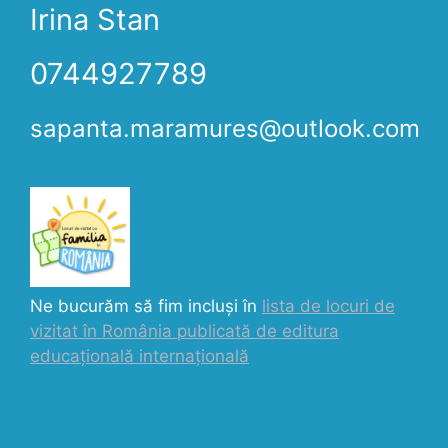
Irina Stan
0744927789
sapanta.maramures@outlook.com
Ne bucurăm să fim incluși în
lista de locuri de
vizitat în România publicată de editura
educațională internațională