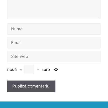
Nume
Email
Site
web
nouă
−
=
zero