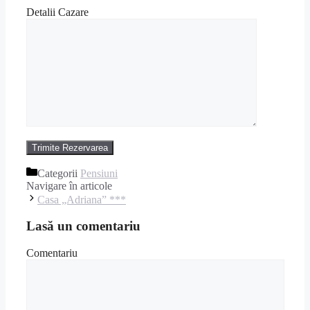
Detalii Cazare
Categorii
Pensiuni
Navigare în articole
Casa „Adriana” ***
Lasă un comentariu
Comentariu