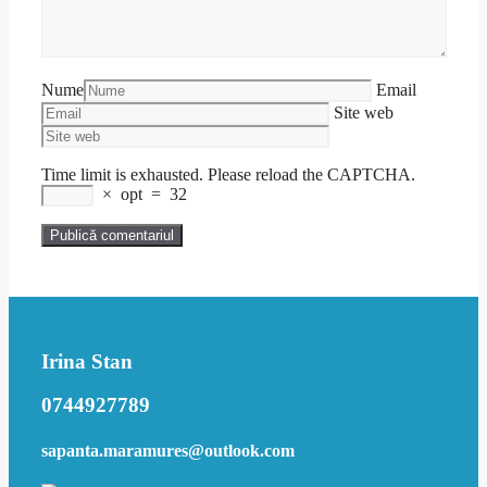
Nume
Email
Site web
Time limit is exhausted. Please reload the CAPTCHA.
×
opt
=
32
Irina Stan
0744927789
sapanta.maramures@outlook.com