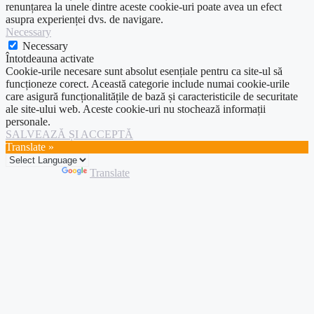
renunțarea la unele dintre aceste cookie-uri poate avea un efect
asupra experienței dvs. de navigare.
Necessary
Necessary
Întotdeauna activate
Cookie-urile necesare sunt absolut esențiale pentru ca site-ul să
funcționeze corect. Această categorie include numai cookie-urile
care asigură funcționalitățile de bază și caracteristicile de securitate
ale site-ului web. Aceste cookie-uri nu stochează informații
personale.
SALVEAZĂ ȘI ACCEPTĂ
Translate »
Powered by
Translate