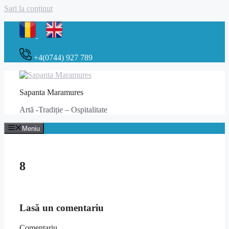
Sari la conținut
+4(0744) 927 789
Sapanta Maramures
Artă -Tradiție – Ospitalitate
Meniu
8
Lasă un comentariu
Comentariu