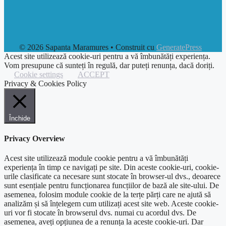
© 2026 Sapanta Maramures
• Construit cu
GeneratePress
Acest site utilizează cookie-uri pentru a vă îmbunătăți experiența.
Vom presupune că sunteți în regulă, dar puteți renunța, dacă doriți.
Cookie settings
ACCEPT
Privacy & Cookies Policy
Închide
Privacy Overview
Acest site utilizează module cookie pentru a vă îmbunătăți
experiența în timp ce navigați pe site. Din aceste cookie-uri, cookie-
urile clasificate ca necesare sunt stocate în browser-ul dvs., deoarece
sunt esențiale pentru funcționarea funcțiilor de bază ale site-ului. De
asemenea, folosim module cookie de la terțe părți care ne ajută să
analizăm și să înțelegem cum utilizați acest site web. Aceste cookie-
uri vor fi stocate în browserul dvs. numai cu acordul dvs. De
asemenea, aveți opțiunea de a renunța la aceste cookie-uri. Dar