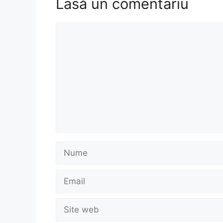
Lasă un comentariu
Comentariu
Nume
Email
Site
web