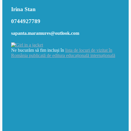
Irina Stan
0744927789
sapanta.maramures@outlook.com
Ne bucurăm să fim incluși în
lista de locuri de vizitat în
România publicată de editura educațională internațională