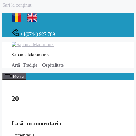
Sari la conținut
+4(0744) 927 789
Sapanta Maramures
Artă -Tradiție – Ospitalitate
Meniu
20
Lasă un comentariu
Comentariu