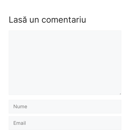
Lasă un comentariu
Comentariu
Nume
Email