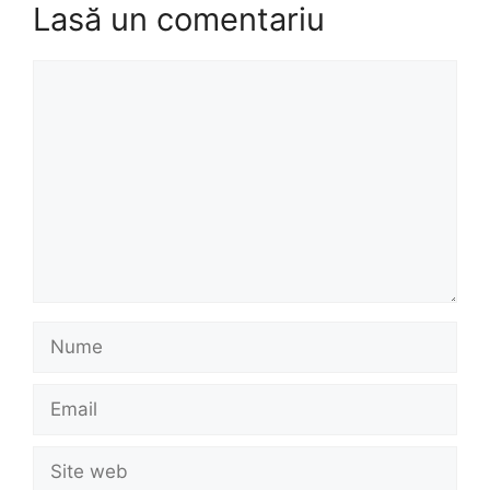
Lasă un comentariu
Comentariu
Nume
Email
Site
web