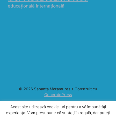
educațională internațională
© 2026 Sapanta Maramures
• Construit cu
GeneratePress
Acest site utilizează cookie-uri pentru a vă îmbunătăți
experiența. Vom presupune că sunteți în regulă, dar puteți