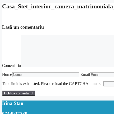
Casa_Stet_interior_camera_matrimoniala
Lasă un comentariu
Comentariu
Nume
Email
Time limit is exhausted. Please reload the CAPTCHA.
unu
×
Irina Stan
0744927789