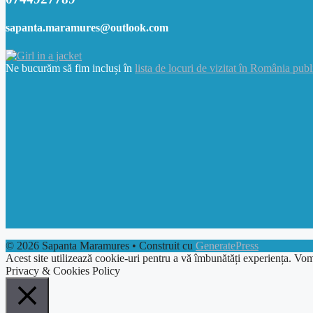
sapanta.maramures@outlook.com
Ne bucurăm să fim incluși în
lista de locuri de vizitat în România publ
© 2026 Sapanta Maramures
• Construit cu
GeneratePress
Acest site utilizează cookie-uri pentru a vă îmbunătăți experiența. Vom
Privacy & Cookies Policy