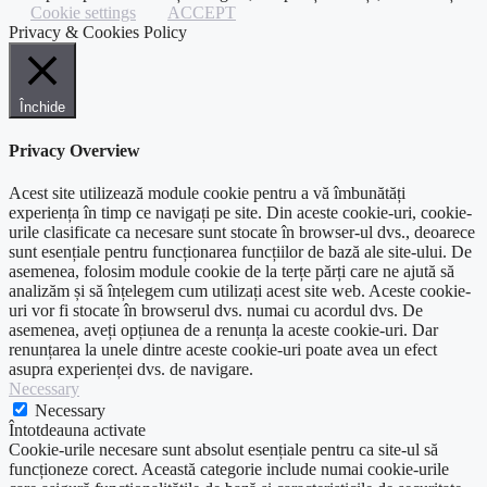
Cookie settings
ACCEPT
Privacy & Cookies Policy
Închide
Privacy Overview
Acest site utilizează module cookie pentru a vă îmbunătăți
experiența în timp ce navigați pe site. Din aceste cookie-uri, cookie-
urile clasificate ca necesare sunt stocate în browser-ul dvs., deoarece
sunt esențiale pentru funcționarea funcțiilor de bază ale site-ului. De
asemenea, folosim module cookie de la terțe părți care ne ajută să
analizăm și să înțelegem cum utilizați acest site web. Aceste cookie-
uri vor fi stocate în browserul dvs. numai cu acordul dvs. De
asemenea, aveți opțiunea de a renunța la aceste cookie-uri. Dar
renunțarea la unele dintre aceste cookie-uri poate avea un efect
asupra experienței dvs. de navigare.
Necessary
Necessary
Întotdeauna activate
Cookie-urile necesare sunt absolut esențiale pentru ca site-ul să
funcționeze corect. Această categorie include numai cookie-urile