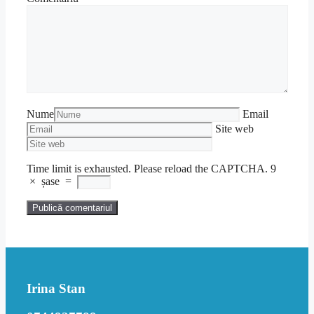
Nume
Email
Site web
Time limit is exhausted. Please reload the CAPTCHA.
9
×
șase
=
Irina Stan