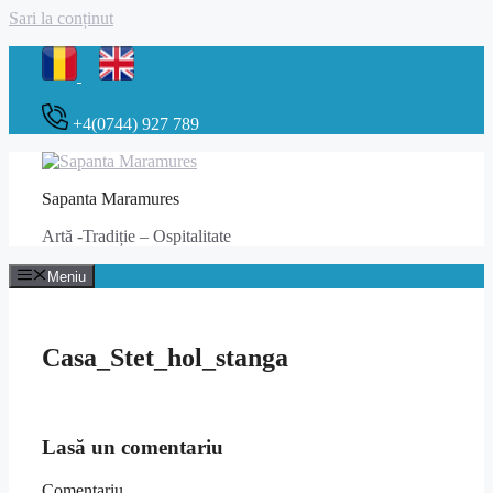
Sari la conținut
+4(0744) 927 789
Sapanta Maramures
Artă -Tradiție – Ospitalitate
Meniu
Casa_Stet_hol_stanga
Lasă un comentariu
Comentariu