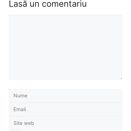
Lasă un comentariu
Comentariu
Nume
Email
Site
web