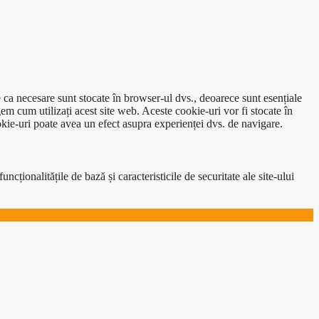
e ca necesare sunt stocate în browser-ul dvs., deoarece sunt esențiale
em cum utilizați acest site web. Aceste cookie-uri vor fi stocate în
kie-uri poate avea un efect asupra experienței dvs. de navigare.
ționalitățile de bază și caracteristicile de securitate ale site-ului