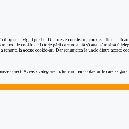
 timp ce navigați pe site. Din aceste cookie-uri, cookie-urile clasificat
im module cookie de la terțe părți care ne ajută să analizăm și să înțeleg
renunța la aceste cookie-uri. Dar renunțarea la unele dintre aceste coo
neze corect. Această categorie include numai cookie-urile care asigură func