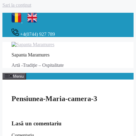
Sari la conținut
+4(0744) 927 789
Sapanta Maramures
Artă -Tradiție – Ospitalitate
Meniu
Pensiunea-Maria-camera-3
Lasă un comentariu
Comentariu