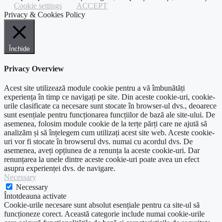
Cookie settings
ACCEPT
Privacy & Cookies Policy
Închide
Privacy Overview
Acest site utilizează module cookie pentru a vă îmbunătăți
experiența în timp ce navigați pe site. Din aceste cookie-uri, cookie-
urile clasificate ca necesare sunt stocate în browser-ul dvs., deoarece
sunt esențiale pentru funcționarea funcțiilor de bază ale site-ului. De
asemenea, folosim module cookie de la terțe părți care ne ajută să
analizăm și să înțelegem cum utilizați acest site web. Aceste cookie-
uri vor fi stocate în browserul dvs. numai cu acordul dvs. De
asemenea, aveți opțiunea de a renunța la aceste cookie-uri. Dar
renunțarea la unele dintre aceste cookie-uri poate avea un efect
asupra experienței dvs. de navigare.
Necessary
Necessary
Întotdeauna activate
Cookie-urile necesare sunt absolut esențiale pentru ca site-ul să
funcționeze corect. Această categorie include numai cookie-urile