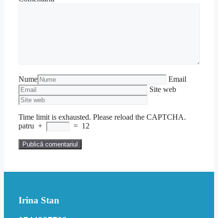
Nume
Email
Site web
Time limit is exhausted. Please reload the CAPTCHA.
patru
+
=
12
Irina Stan