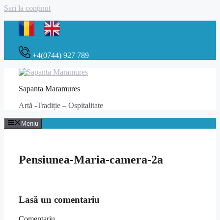
Sari la conținut
+4(0744) 927 789
Sapanta Maramures
Artă -Tradiție – Ospitalitate
Meniu
Pensiunea-Maria-camera-2a
Lasă un comentariu
Comentariu