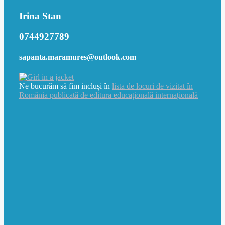
Irina Stan
0744927789
sapanta.maramures@outlook.com
Ne bucurăm să fim incluși în
lista de locuri de vizitat în
România publicată de editura educațională internațională