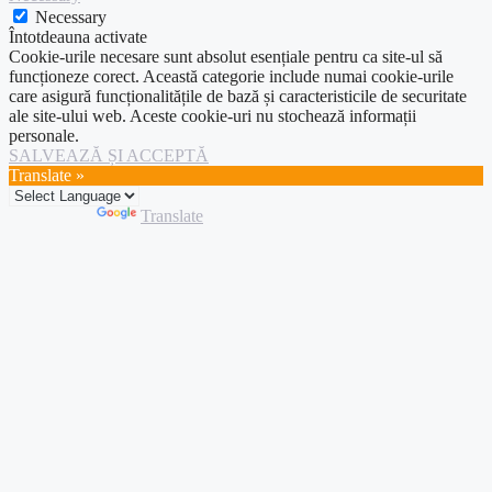
Necessary
Întotdeauna activate
Cookie-urile necesare sunt absolut esențiale pentru ca site-ul să
funcționeze corect. Această categorie include numai cookie-urile
care asigură funcționalitățile de bază și caracteristicile de securitate
ale site-ului web. Aceste cookie-uri nu stochează informații
personale.
SALVEAZĂ ȘI ACCEPTĂ
Translate »
Powered by
Translate