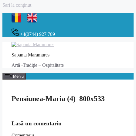
Sari la conținut
+4(0744) 927 789
Sapanta Maramures
Artă -Tradiție – Ospitalitate
Meniu
Pensiunea-Maria (4)_800x533
Lasă un comentariu
Comentariu