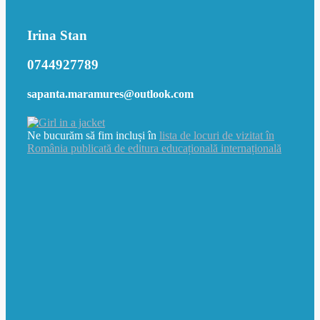
Irina Stan
0744927789
sapanta.maramures@outlook.com
Ne bucurăm să fim incluși în
lista de locuri de vizitat în
România publicată de editura educațională internațională