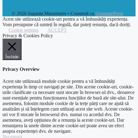
© 2026 Sapanta Maramures
• Construit cu
GeneratePress
Acest site utilizează cookie-uri pentru a vă îmbunătăți experiența.
Vom presupune că sunteți în regulă, dar puteți renunța, dacă doriți.
Cookie settings
ACCEPT
Privacy & Cookies Policy
Închide
Privacy Overview
Acest site utilizează module cookie pentru a vă îmbunătăți
experiența în timp ce navigați pe site. Din aceste cookie-uri, cookie-
urile clasificate ca necesare sunt stocate în browser-ul dvs., deoarece
sunt esențiale pentru funcționarea funcțiilor de bază ale site-ului. De
asemenea, folosim module cookie de la terțe părți care ne ajută să
analizăm și să înțelegem cum utilizați acest site web. Aceste cookie-
uri vor fi stocate în browserul dvs. numai cu acordul dvs. De
asemenea, aveți opțiunea de a renunța la aceste cookie-uri. Dar
renunțarea la unele dintre aceste cookie-uri poate avea un efect
asupra experienței dvs. de navigare.
Necessary