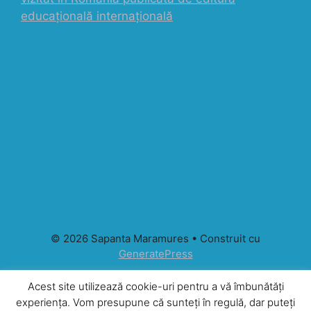
educațională internațională
© 2026 Sapanta Maramures
• Construit cu
GeneratePress
Acest site utilizează cookie-uri pentru a vă îmbunătăți
experiența. Vom presupune că sunteți în regulă, dar puteți