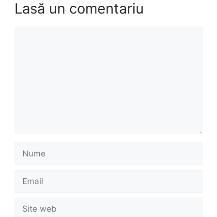
Lasă un comentariu
Comentariu
Nume
Email
Site
web