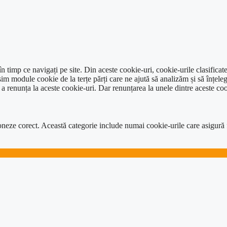
 timp ce navigați pe site. Din aceste cookie-uri, cookie-urile clasificat
im module cookie de la terțe părți care ne ajută să analizăm și să înțeleg
renunța la aceste cookie-uri. Dar renunțarea la unele dintre aceste coo
neze corect. Această categorie include numai cookie-urile care asigură func