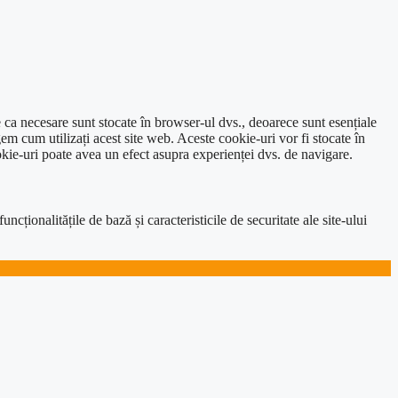
e ca necesare sunt stocate în browser-ul dvs., deoarece sunt esențiale
em cum utilizați acest site web. Aceste cookie-uri vor fi stocate în
kie-uri poate avea un efect asupra experienței dvs. de navigare.
ționalitățile de bază și caracteristicile de securitate ale site-ului