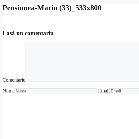
Pensiunea-Maria (33)_533x800
Lasă un comentariu
Comentariu
Nume
Email