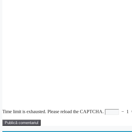
Time limit is exhausted. Please reload the CAPTCHA.
−
1