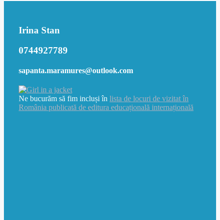
Irina Stan
0744927789
sapanta.maramures@outlook.com
Ne bucurăm să fim incluși în
lista de locuri de vizitat în
România publicată de editura educațională internațională