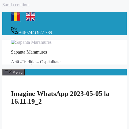
Sari la conținut
+4(0744) 927 789
Sapanta Maramures
Artă -Tradiție – Ospitalitate
Meniu
Imagine WhatsApp 2023-05-05 la
16.11.19_2