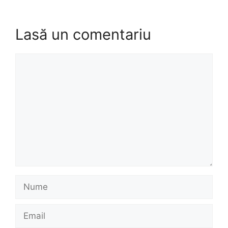
Lasă un comentariu
Comentariu
Nume
Email