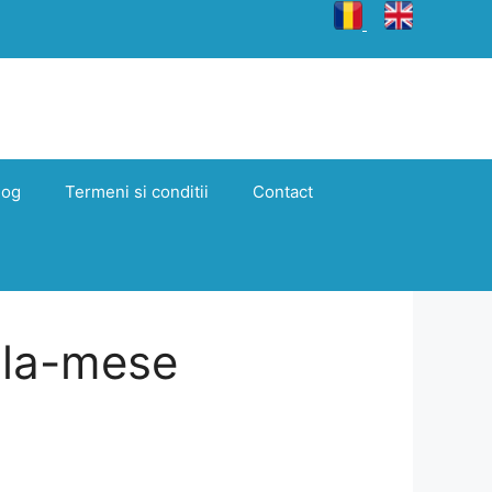
log
Termeni si conditii
Contact
ala-mese