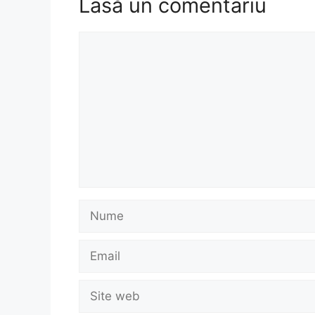
Lasă un comentariu
Comentariu
Nume
Email
Site
web