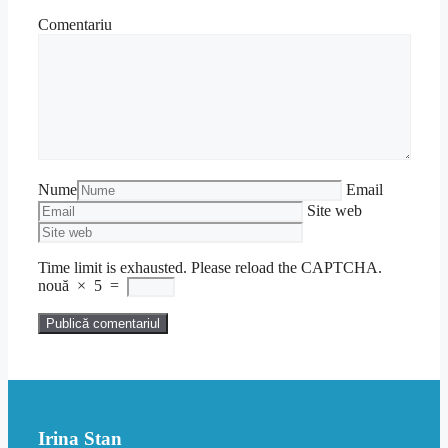
Comentariu
Nume
Email
Site web
Time limit is exhausted. Please reload the CAPTCHA.
nouă
×
5
=
Irina Stan