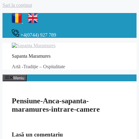
Sari la conținut
+4(0744) 927 789
Sapanta Maramures
Artă -Tradiție – Ospitalitate
Meniu
Pensiune-Anca-sapanta-
maramures-intrare-camere
Lasă un comentariu