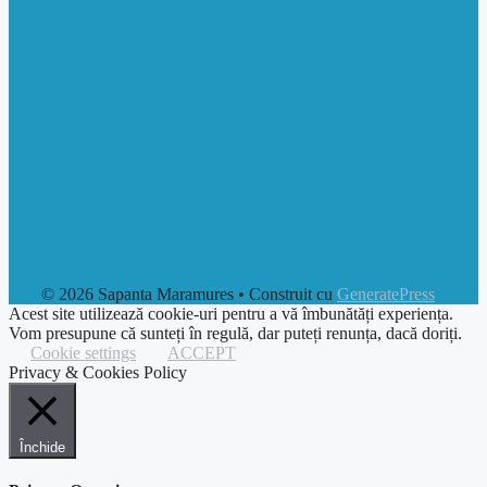
© 2026 Sapanta Maramures
• Construit cu
GeneratePress
Acest site utilizează cookie-uri pentru a vă îmbunătăți experiența.
Vom presupune că sunteți în regulă, dar puteți renunța, dacă doriți.
Cookie settings
ACCEPT
Privacy & Cookies Policy
Închide