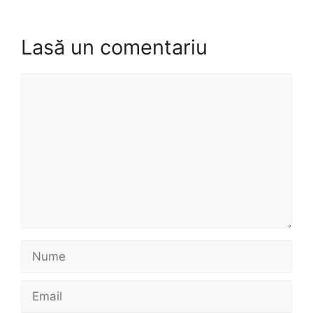
Lasă un comentariu
Comentariu
Nume
Email