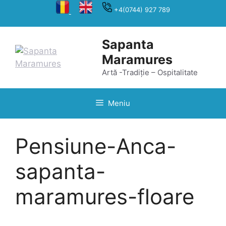
Sari
+4(0744) 927 789
la
conținut
Sapanta
Maramures
Artă -Tradiție – Ospitalitate
Meniu
Pensiune-Anca-
sapanta-
maramures-floare