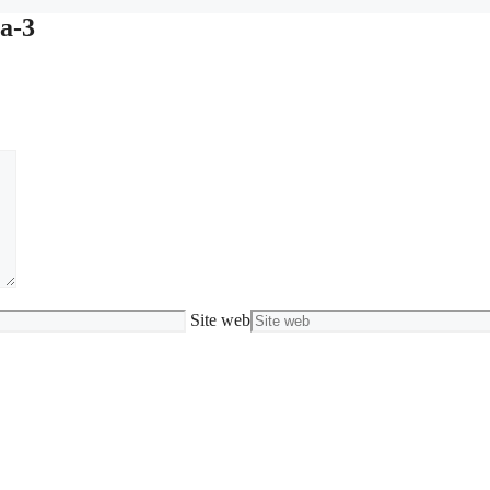
a-3
Site web