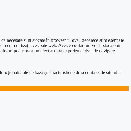
e ca necesare sunt stocate în browser-ul dvs., deoarece sunt esențiale
em cum utilizați acest site web. Aceste cookie-uri vor fi stocate în
kie-uri poate avea un efect asupra experienței dvs. de navigare.
ționalitățile de bază și caracteristicile de securitate ale site-ului