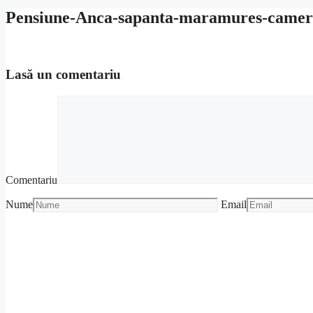
Pensiune-Anca-sapanta-maramures-camer
Lasă un comentariu
Comentariu
Nume
Email