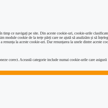
 timp ce navigați pe site. Din aceste cookie-uri, cookie-urile clasificat
im module cookie de la terțe părți care ne ajută să analizăm și să înțeleg
renunța la aceste cookie-uri. Dar renunțarea la unele dintre aceste coo
neze corect. Această categorie include numai cookie-urile care asigură func