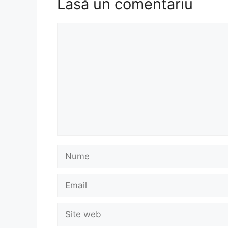
Lasă un comentariu
Comentariu
Nume
Email
Site
web