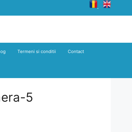
log
Termeni si conditii
Contact
era-5