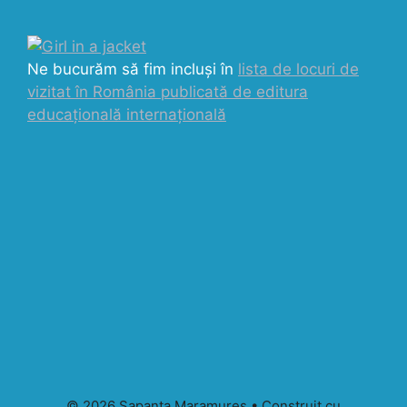
Ne bucurăm să fim incluși în
lista de locuri de
vizitat în România publicată de editura
educațională internațională
© 2026 Sapanta Maramures
• Construit cu