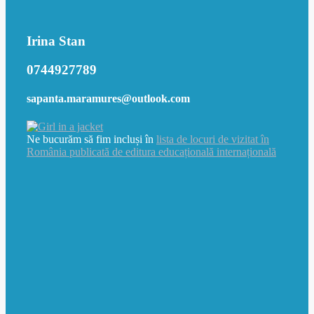
Irina Stan
0744927789
sapanta.maramures@outlook.com
Ne bucurăm să fim incluși în
lista de locuri de vizitat în
România publicată de editura educațională internațională