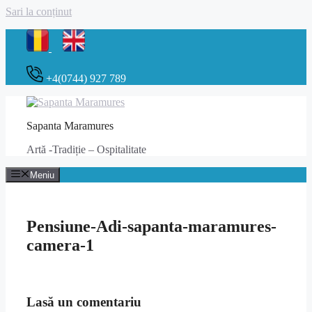
Sari la conținut
+4(0744) 927 789
Sapanta Maramures
Artă -Tradiție – Ospitalitate
Meniu
Pensiune-Adi-sapanta-maramures-
camera-1
Lasă un comentariu