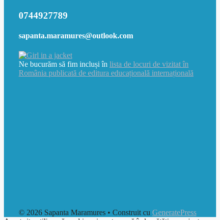
0744927789
sapanta.maramures@outlook.com
Ne bucurăm să fim incluși în
lista de locuri de vizitat în
România publicată de editura educațională internațională
© 2026 Sapanta Maramures
• Construit cu
GeneratePress