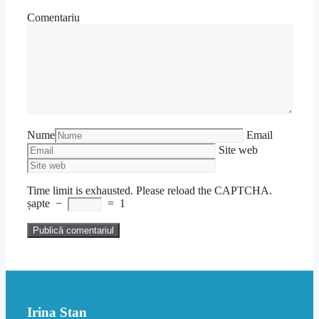
Comentariu
Nume
Email
Site web
Time limit is exhausted. Please reload the CAPTCHA.
șapte
−
=
1
Irina Stan