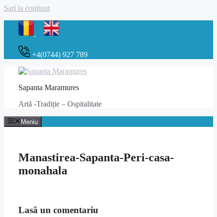
Sari la conținut
+4(0744) 927 789
Sapanta Maramures
Artă -Tradiție – Ospitalitate
Meniu
Manastirea-Sapanta-Peri-casa-
monahala
Lasă un comentariu