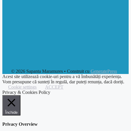
© 2026 Sapanta Maramures
• Construit cu
GeneratePress
Acest site utilizează cookie-uri pentru a vă îmbunătăți experiența.
Vom presupune că sunteți în regulă, dar puteți renunța, dacă doriți.
Cookie settings
ACCEPT
Privacy & Cookies Policy
Închide
Privacy Overview