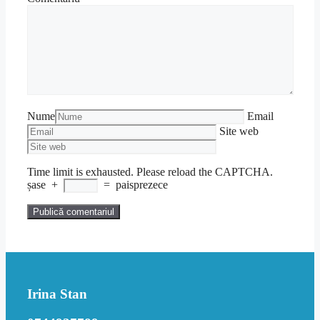
Nume
Email
Site web
Time limit is exhausted. Please reload the CAPTCHA.
șase
+
=
paisprezece
Irina Stan