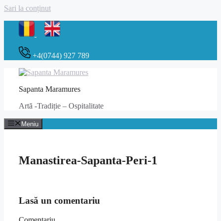
Sari la conținut
+4(0744) 927 789
Sapanta Maramures
Artă -Tradiție – Ospitalitate
Meniu
Manastirea-Sapanta-Peri-1
Lasă un comentariu
Comentariu