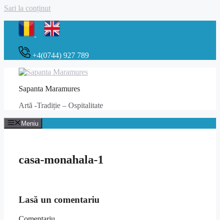
Sari la conținut
+4(0744) 927 789
Sapanta Maramures
Artă -Tradiție – Ospitalitate
Meniu
casa-monahala-1
Lasă un comentariu
Comentariu