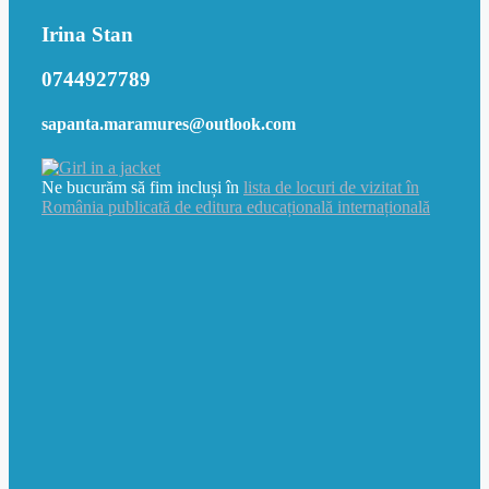
Irina Stan
0744927789
sapanta.maramures@outlook.com
Ne bucurăm să fim incluși în
lista de locuri de vizitat în
România publicată de editura educațională internațională