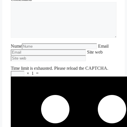
Nume
Email
Site web
Time limit is exhausted. Please reload the CAPTCHA.
×
1
=