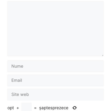
Comentariu
Nume
Email
Site
web
opt
+
=
șaptesprezece