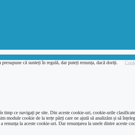
 presupune că sunteți în regulă, dar puteți renunța, dacă doriți.
Cooki
 timp ce navigați pe site. Din aceste cookie-uri, cookie-urile clasificat
im module cookie de la terțe părți care ne ajută să analizăm și să înțeleg
renunța la aceste cookie-uri. Dar renunțarea la unele dintre aceste coo