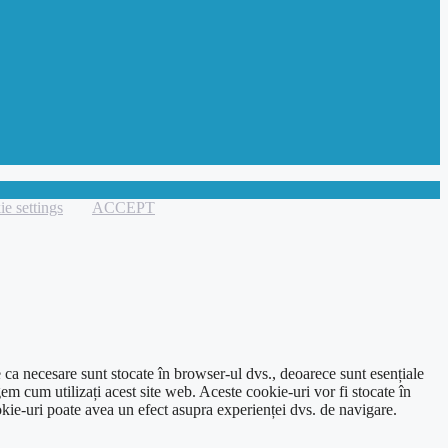
e settings
ACCEPT
e ca necesare sunt stocate în browser-ul dvs., deoarece sunt esențiale
em cum utilizați acest site web. Aceste cookie-uri vor fi stocate în
kie-uri poate avea un efect asupra experienței dvs. de navigare.