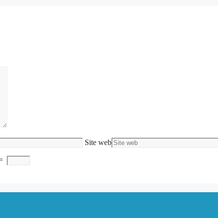
Site web
=